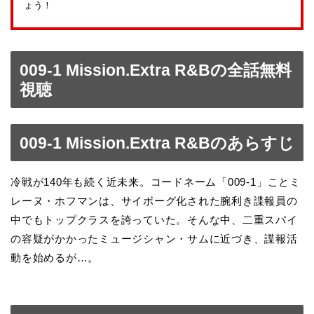
ょう！
009-1 Mission.Extra R&Bの全話無料
視聴
009-1 Mission.Extra R&Bのあらすじ
冷戦が140年も続く近未来。コードネーム「009-1」ことミ
レーヌ・ホフマンは、サイボーグ化された腕利き諜報員の
中でもトップクラスを誇っていた。そんな中、二重スパイ
の容疑がかかったミュージシャン・サムに近づき、諜報活
動を始めるが…。