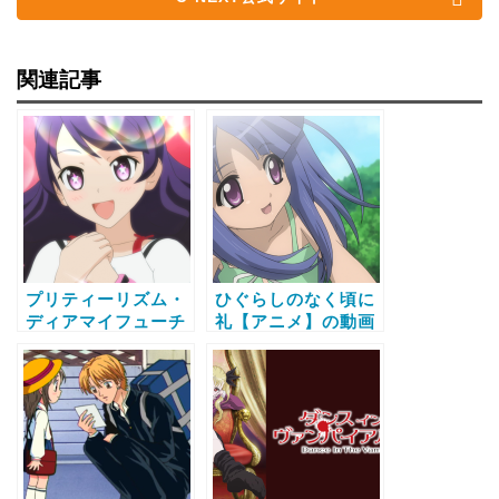
関連記事
プリティーリズム・
ひぐらしのなく頃に
ディアマイフューチ
礼【アニメ】の動画
ャー【アニメ】の動
配信サービス比較と
画配信サービス比較
無料で全話視聴する
と無料で全話視聴す
方法
る方法