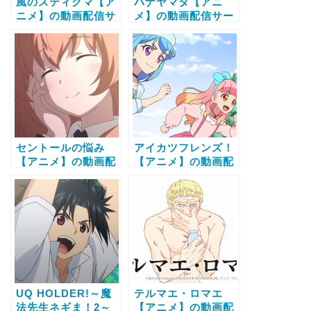
風のスティグマ【ア
ハナヤマタ【アニ
ニメ】の動画配信サ
メ】の動画配信サー
ービス比較と無料で
ビス比較と無料で全
全話視聴する方法
話視聴する方法
セントールの悩み
アイカツフレンズ！
【アニメ】の動画配
【アニメ】の動画配
信サービス比較と無
信サービス比較と無
料で全話視聴する方
料で全話視聴する方
法
法
UQ HOLDER!～魔
テルマエ・ロマエ
法先生ネギま！2～
【アニメ】の動画配