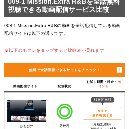
009-1 Mission.Extra R&Bを全話無料
視聴できる動画配信サービス比較
009-1 Mission.Extra R&Bの動画を全話配信している動画
配信サイトは以下の通りです。
※以下のボタンをタップすると比較表が見れます
無料で全話視聴できるサイトをチェック！
お試し期間・料金・
ポ
動画配信サイト
配信状況
イント
31日間無料
今すぐ
無料視聴する
月額2189円
見放題
U-NEXT
1200ポイント付与