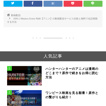
料で全話視聴する方
法
動画配信
009-1 Mission.Extra R&B【アニメ】の動画配信サービス比較と無料で全話視聴
する方法
人気記事
1
ハンターハンターのアニメは漫画の
どこまで？原作で続きをお得に読む
方法
2
ワンピース映画を見る順番！原作と
の繋がりも紹介！