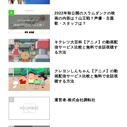
3
2022年秋公開のスラムダンクの映
画の内容は？山王戦？声優・主題
歌・スタッフは？
4
キテレツ大百科【アニメ】の動画配
信サービス比較と無料で全話視聴す
る方法
5
クレヨンしんちゃん【アニメ】の動
画配信サービス比較と無料で全話視
聴する方法
6
運営者-株式会社調転社