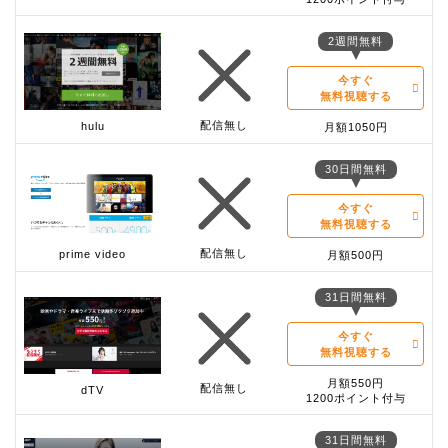
2週間無料
今すぐ
無料視聴する
配信無し
hulu
月額1050円
30日間無料
今すぐ
無料視聴する
配信無し
prime video
月額500円
31日間無料
今すぐ
無料視聴する
月額550円
配信無し
dTV
1200ポイント付与
31日間無料