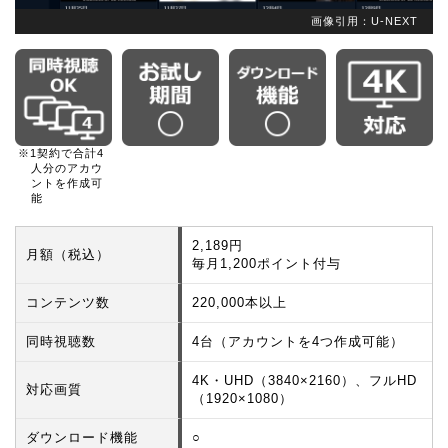
画像引用：U-NEXT
※1契約で合計4
人分のアカウ
ントを作成可
能
2,189円
月額（税込）
毎月1,200ポイント付与
コンテンツ数
220,000本以上
同時視聴数
4台（アカウントを4つ作成可能）
4K・UHD（3840×2160）、フルHD
対応画質
（1920×1080）
ダウンロード機能
○