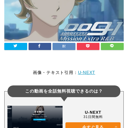
画像・テキスト引用：
U-NEXT
この動画を全話無料視聴できるのは？
U-NEXT
31日間無料
今すぐ見る