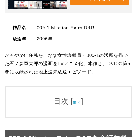
作品名
009-1 Mission.Extra R&B
2006年
放送年
かろやかに任務をこなす女性諜報員・009-1の活躍を描い
た石ノ森章太郎の漫画をTVアニメ化。本作は、DVDの第5
巻に収録された地上波未放送エピソード。
目次
[
]
開く