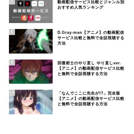
7
動画配信サービス比較とジャンル別
おすすめ人気ランキング
8
D.Gray-man【アニメ】の動画配信
サービス比較と無料で全話視聴する
方法
9
回復術士のやり直し やり直しver.
【アニメ】の動画配信サービス比較
と無料で全話視聴する方法
10
「なんでここに先生が!?」完全版
【アニメ】の動画配信サービス比較
と無料で全話視聴する方法