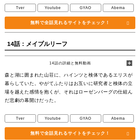
Tver
Youtube
GYAO
Abema
無料で全話見れるサイトをチェック！
14話：メイプルリーフ
14話の詳細と無料動画
森と湖に囲まれた山荘に、ハインツと検体であるエリスが
暮らしていた。やがてふたりはお互いに研究者と検体の立
場を越えた感情を抱くが、それはローゼンバーグの仕組ん
だ悲劇の幕開けだった。
Tver
Youtube
GYAO
Abema
無料で全話見れるサイトをチェック！