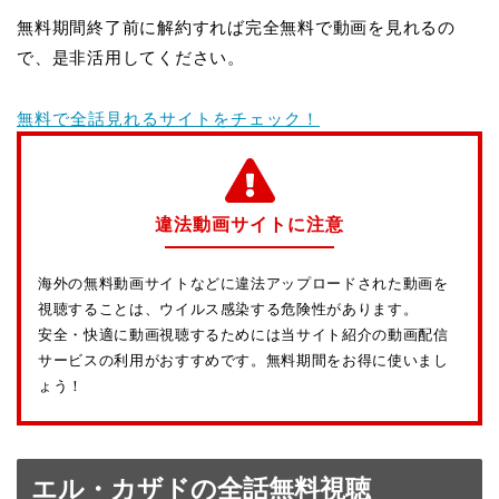
無料期間終了前に解約すれば完全無料で動画を見れるの
で、是非活用してください。
無料で全話見れるサイトをチェック！
違法動画サイトに注意
海外の無料動画サイトなどに違法アップロードされた動画を
視聴することは、ウイルス感染する危険性があります。
安全・快適に動画視聴するためには当サイト紹介の動画配信
サービスの利用がおすすめです。無料期間をお得に使いまし
ょう！
エル・カザドの全話無料視聴