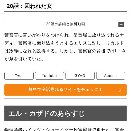
20話：囚われた女
20話の詳細と無料動画
警察官に言いがかりをつけられ、留置場に放り込まれるナ
ディ。警察署に乗り込もうとするエリスに対し、リカルド
は冷静になれと説得する。しかし、警察官の背後ではL・A
が糸を引いていた。
Tver
Youtube
GYAO
Abema
無料で全話見れるサイトをチェック！
エル・カザドのあらすじ
物理学者ハインツ・シュナイダー殺害容疑で追われ、賞金