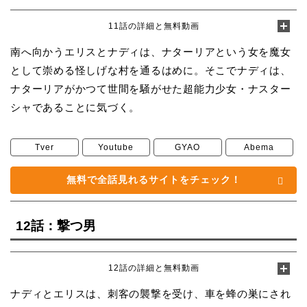
11話の詳細と無料動画
南へ向かうエリスとナディは、ナターリアという女を魔女
として崇める怪しげな村を通るはめに。そこでナディは、
ナターリアがかつて世間を騒がせた超能力少女・ナスター
シャであることに気づく。
Tver
Youtube
GYAO
Abema
無料で全話見れるサイトをチェック！
12話：撃つ男
12話の詳細と無料動画
ナディとエリスは、刺客の襲撃を受け、車を蜂の巣にされ