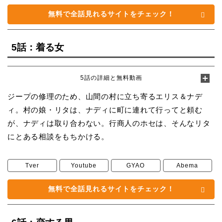
無料で全話見れるサイトをチェック！
5話：着る女
5話の詳細と無料動画
ジープの修理のため、山間の村に立ち寄るエリス＆ナデ
ィ。村の娘・リタは、ナディに町に連れて行ってと頼む
が、ナディは取り合わない。行商人のホセは、そんなリタ
にとある相談をもちかける。
Tver
Youtube
GYAO
Abema
無料で全話見れるサイトをチェック！