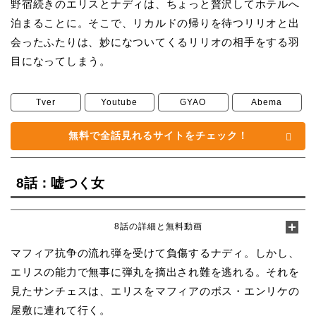
野宿続きのエリスとナディは、ちょっと贅沢してホテルへ
泊まることに。そこで、リカルドの帰りを待つリリオと出
会ったふたりは、妙になついてくるリリオの相手をする羽
目になってしまう。
Tver
Youtube
GYAO
Abema
無料で全話見れるサイトをチェック！
8話：嘘つく女
8話の詳細と無料動画
マフィア抗争の流れ弾を受けて負傷するナディ。しかし、
エリスの能力で無事に弾丸を摘出され難を逃れる。それを
見たサンチェスは、エリスをマフィアのボス・エンリケの
屋敷に連れて行く。