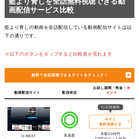
藍より青しを全話無料視聴できる動
画配信サービス比較
藍より青しの動画を全話配信している動画配信サイトは以
下の通りです。
※以下のボタンをタップすると比較表が見れます
無料で全話視聴できるサイトをチェック！
お試し期間・料金・
ポ
動画配信サイト
配信状況
イント
31日間無料
今すぐ
無料視聴する
月額2189円
見放題
U-NEXT
1200ポイント付与