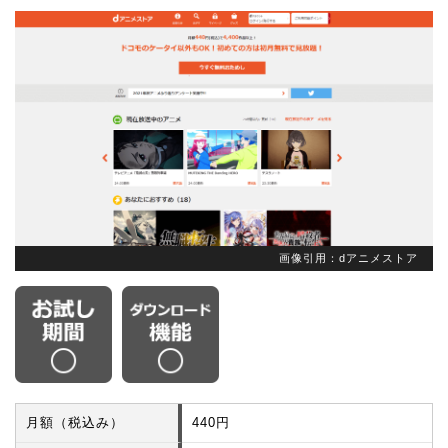
画像引用：dアニメストア
月額（税込み）
440円