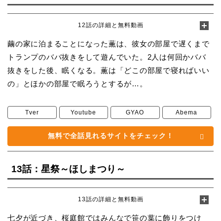
12話の詳細と無料動画
繭の家に泊まることになった薫は、彼女の部屋で遅くまで
トランプのババ抜きをして遊んでいた。2人は何回かババ
抜きをした後、眠くなる。薫は「どこの部屋で寝ればいい
の」とほかの部屋で眠ろうとするが…。
Tver
Youtube
GYAO
Abema
無料で全話見れるサイトをチェック！
13話：星祭～ほしまつり～
13話の詳細と無料動画
七夕が近づき、桜庭館ではみんなで笹の葉に飾りをつけ