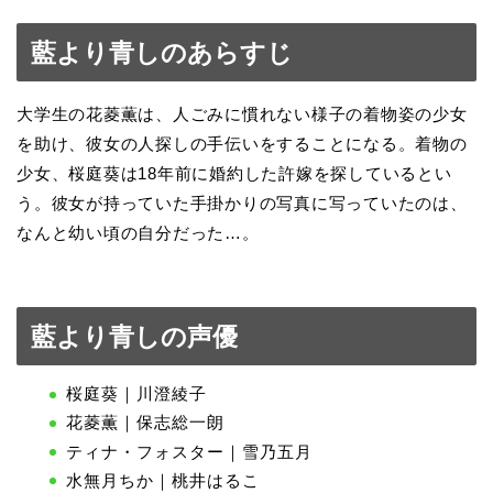
藍より青しのあらすじ
大学生の花菱薫は、人ごみに慣れない様子の着物姿の少女
を助け、彼女の人探しの手伝いをすることになる。着物の
少女、桜庭葵は18年前に婚約した許嫁を探しているとい
う。彼女が持っていた手掛かりの写真に写っていたのは、
なんと幼い頃の自分だった…。
藍より青しの声優
桜庭葵｜川澄綾子
花菱薫｜保志総一朗
ティナ・フォスター｜雪乃五月
水無月ちか｜桃井はるこ