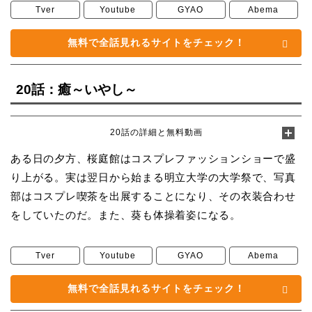
Tver
Youtube
GYAO
Abema
無料で全話見れるサイトをチェック！
20話：癒～いやし～
20話の詳細と無料動画
ある日の夕方、桜庭館はコスプレファッションショーで盛
り上がる。実は翌日から始まる明立大学の大学祭で、写真
部はコスプレ喫茶を出展することになり、その衣装合わせ
をしていたのだ。また、葵も体操着姿になる。
Tver
Youtube
GYAO
Abema
無料で全話見れるサイトをチェック！