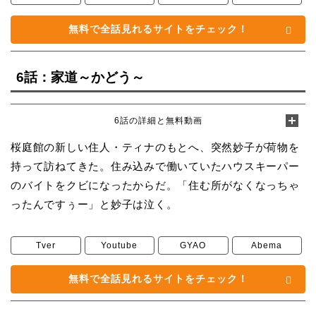
無料で全話見れるサイトをチェック！
6話：家道～かどう～
6話の詳細と無料動画
桜庭館の新しい住人・ティナのもとへ、突然妙子が荷物を
持って訪ねてきた。住み込みで働いていたハウスキーパー
のバイトをクビになったからだ。「住む所がなくなっちゃ
ったんですぅー」と妙子は泣く。
Tver
Youtube
GYAO
Abema
無料で全話見れるサイトをチェック！