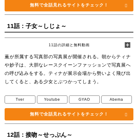
無料で全話見れるサイトをチェック！
11話：子女～しじょ～
11話の詳細と無料動画
薫が所属する写真部の写真展が開催される。朝からティナ
や妙子は、大胆なレースクイーンファッションで写真展へ
の呼び込みをする。ティナが展示会場から勢いよく飛び出
してくると、ある少女とぶつかってしまう。
Tver
Youtube
GYAO
Abema
無料で全話見れるサイトをチェック！
12話：接吻～せっぷん～