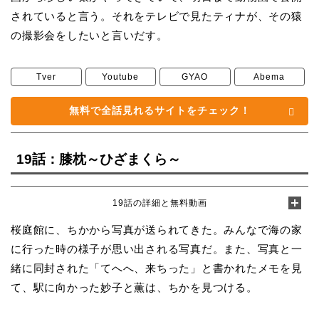
されていると言う。それをテレビで見たティナが、その猿
の撮影会をしたいと言いだす。
Tver
Youtube
GYAO
Abema
無料で全話見れるサイトをチェック！
19話：膝枕～ひざまくら～
19話の詳細と無料動画
桜庭館に、ちかから写真が送られてきた。みんなで海の家
に行った時の様子が思い出される写真だ。また、写真と一
緒に同封された「てへへ、来ちった」と書かれたメモを見
て、駅に向かった妙子と薫は、ちかを見つける。