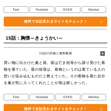
Tver
Youtube
GYAO
Abema
無料で全話見れるサイトをチェック！
15話：胸懐～きょうかい～
15話の詳細と無料動画
買い物に出かけた薫と葵。葵は亡き祖母から譲り受けた着
物を着ていた。葵の祖母は、着物というのは着ている人の
想いが染み込むものだと教えていた。その着物を着た自分
を薫が気に入ってくれたことが葵は嬉しかった。
Tver
Youtube
GYAO
Abema
無料で全話見れるサイトをチェック！