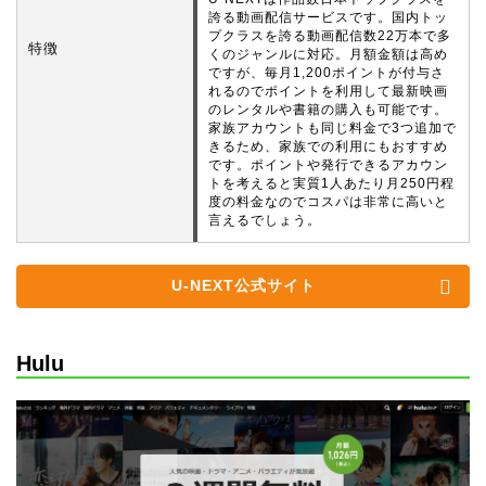
誇る動画配信サービスです。国内トッ
プクラスを誇る動画配信数22万本で多
特徴
くのジャンルに対応。月額金額は高め
ですが、毎月1,200ポイントが付与さ
れるのでポイントを利用して最新映画
のレンタルや書籍の購入も可能です。
家族アカウントも同じ料金で3つ追加で
きるため、家族での利用にもおすすめ
です。ポイントや発行できるアカウン
トを考えると実質1人あたり月250円程
度の料金なのでコスパは非常に高いと
言えるでしょう。
U-NEXT公式サイト
Hulu