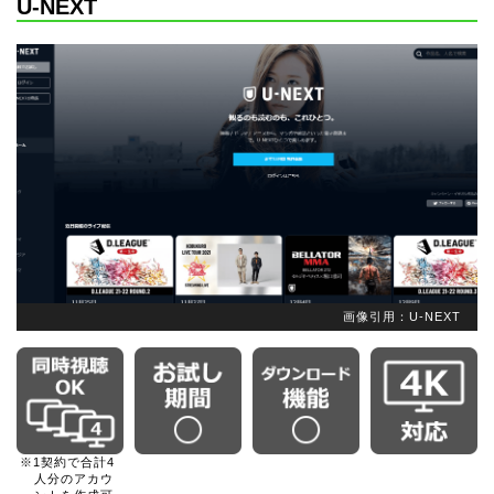
U-NEXT
画像引用：U-NEXT
※1契約で合計4
人分のアカウ