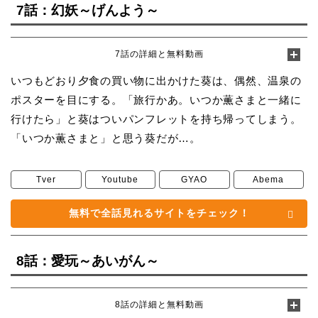
7話：幻妖～げんよう～
7話の詳細と無料動画
いつもどおり夕食の買い物に出かけた葵は、偶然、温泉の
ポスターを目にする。「旅行かあ。いつか薫さまと一緒に
行けたら」と葵はついパンフレットを持ち帰ってしまう。
「いつか薫さまと」と思う葵だが…。
Tver
Youtube
GYAO
Abema
無料で全話見れるサイトをチェック！
8話：愛玩～あいがん～
8話の詳細と無料動画