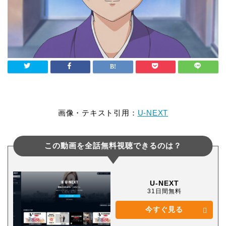
画像・テキスト引用：
U-NEXT
この動画を全話無料視聴できるのは？
U-NEXT
31日間無料
今すぐ見る