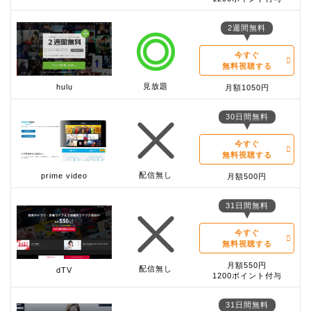
2週間無料
今すぐ
無料視聴する
見放題
hulu
月額1050円
30日間無料
今すぐ
無料視聴する
配信無し
prime video
月額500円
31日間無料
今すぐ
無料視聴する
月額550円
配信無し
dTV
1200ポイント付与
31日間無料